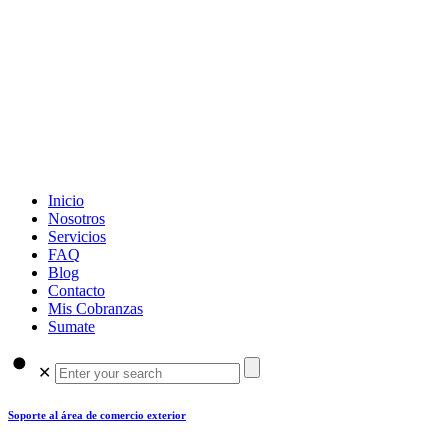
Inicio
Nosotros
Servicios
FAQ
Blog
Contacto
Mis Cobranzas
Sumate
✕
Soporte al área de comercio exterior