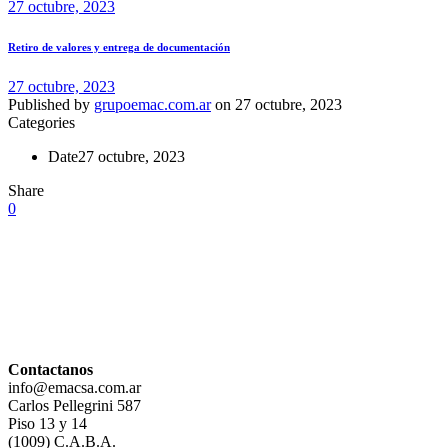
27 octubre, 2023
Retiro de valores y entrega de documentación
27 octubre, 2023
Published by
grupoemac.com.ar
on
27 octubre, 2023
Categories
Date
27 octubre, 2023
Share
0
Contactanos
info@emacsa.com.ar
Carlos Pellegrini 587
Piso 13 y 14
(1009) C.A.B.A.