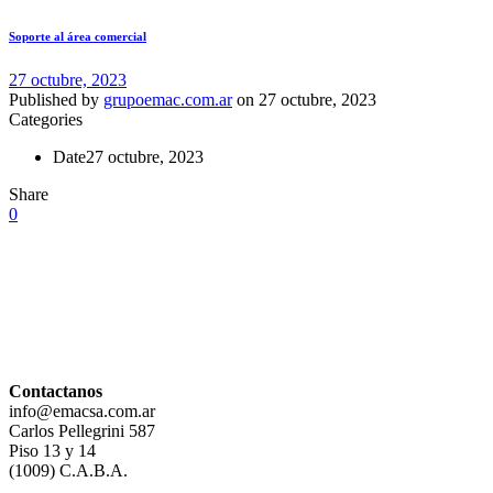
Soporte al área comercial
27 octubre, 2023
Published by
grupoemac.com.ar
on
27 octubre, 2023
Categories
Date
27 octubre, 2023
Share
0
Contactanos
info@emacsa.com.ar
Carlos Pellegrini 587
Piso 13 y 14
(1009) C.A.B.A.