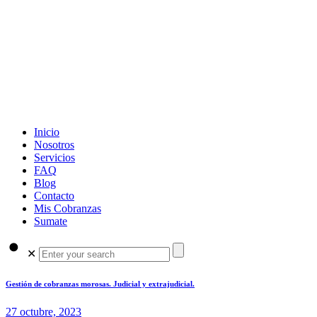
Inicio
Nosotros
Servicios
FAQ
Blog
Contacto
Mis Cobranzas
Sumate
✕
Gestión de cobranzas morosas. Judicial y extrajudicial.
27 octubre, 2023