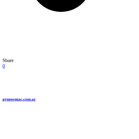
Share
0
grupoemac.com.ar