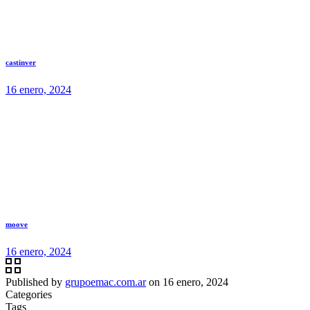
castinver
16 enero, 2024
moove
16 enero, 2024
Published by
grupoemac.com.ar
on
16 enero, 2024
Categories
Tags