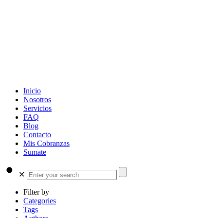
Inicio
Nosotros
Servicios
FAQ
Blog
Contacto
Mis Cobranzas
Sumate
✕
Filter by
Categories
Tags