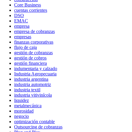
Core Business
cuentas corrientes
DSO
EMAC
empresa
empresa de cobranzas
empresas
finanzas corporativas
flujo de caja
gestión de cobranzas
gestión de cobros
gestión financiera
indumentaria y calzado
Industria Agropecuaria
industria argentina
industria automotriz
industria textil
industria vitivinícola
liquidez
metalmecánica
morosidad
negocio
optimización contable
Outsourcing de cobranzas