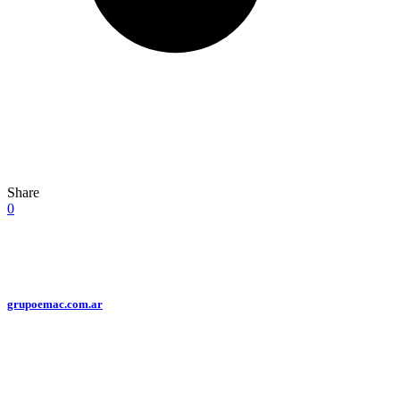
Share
0
grupoemac.com.ar