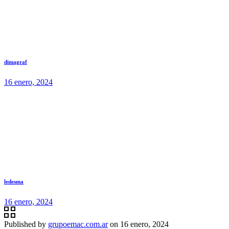
dimagraf
16 enero, 2024
ledesma
16 enero, 2024
Published by
grupoemac.com.ar
on
16 enero, 2024