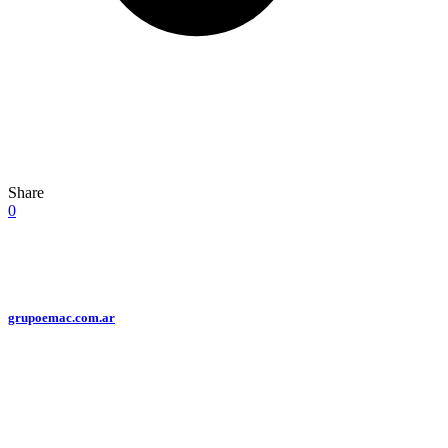
Share
0
grupoemac.com.ar