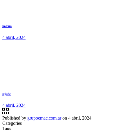
holcim
4 abril, 2024
stjude
4 abril, 2024
Published by
grupoemac.com.ar
on
4 abril, 2024
Categories
Tags