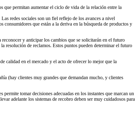
s que permitan aumentar el ciclo de vida de la relación entre la
as redes sociales son un fiel reflejo de los avances a nivel
llos consumidores que están a la deriva en la búsqueda de productos y
 reconocer y anticipar los cambios que se solicitarán en el futuro
y la resolución de reclamos. Estos puntos pueden determinar el futuro
de calidad en el mercado y el acto de ofrecer lo mejor que la
pañía (hay clientes muy grandes que demandan mucho, y clientes
dores permite tomar decisiones adecuadas en los instantes que marcan un
 llevar adelante los sistemas de recobro deben ser muy cuidadosos para