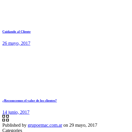
Cuidando al Cliente
26 mayo, 2017
¿Reconocemos el valor de los clientes?
14 junio, 2017
Published by
grupoemac.com.ar
on
29 mayo, 2017
Categories