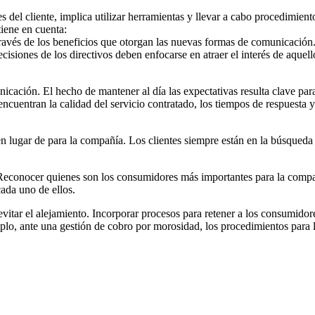
el cliente, implica utilizar herramientas y llevar a cabo procedimiento
tiene en cuenta:
avés de los beneficios que otorgan las nuevas formas de comunicación. L
cisiones de los directivos deben enfocarse en atraer el interés de aque
icación. El hecho de mantener al día las expectativas resulta clave para
encuentran la calidad del servicio contratado, los tiempos de respuesta 
n lugar de para la compañía. Los clientes siempre están en la búsqueda 
ía. Reconocer quienes son los consumidores más importantes para la com
ada uno de ellos.
 y evitar el alejamiento. Incorporar procesos para retener a los consumi
mplo, ante una gestión de cobro por morosidad, los procedimientos para