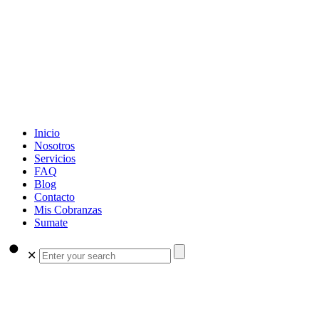
Inicio
Nosotros
Servicios
FAQ
Blog
Contacto
Mis Cobranzas
Sumate
✕