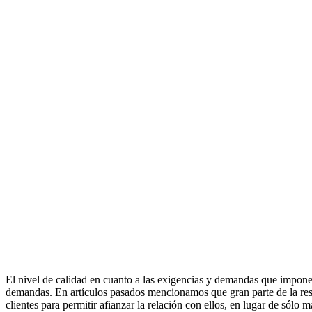
El nivel de calidad en cuanto a las exigencias y demandas que imponen 
demandas. En artículos pasados mencionamos que gran parte de la respu
clientes para permitir afianzar la relación con ellos, en lugar de sólo 