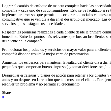
Lograr el cambio de enfoque de manera completa hacia las necesidades d
compañía y cada uno de sus consumidores. Esto se ve facilitado si se 
Implementar procesos que permitan incorporar potenciales clientes a tr
comunicativo que se ven día a día en el desarrollo del mercado. Las de
servicios que satisfagan sus necesidades.
Respetar las promesas realizadas a cada cliente desde la primera comun
inmediato. Entre los puntos más relevantes que buscan los clientes se 
del cliente en la compañía.
Promocionar los productos y servicios de mayor valor para el cliente e
compañía dispone resulta la mejor carta de presentación.
Aumentar los esfuerzos para mantener la lealtad del cliente día a d
pequeños que comportan buenos ingresos) y tomar decisiones según c
Desarrollar estrategias y planes de acción para retener a los clientes
antes y un después en la relación que tenemos con el cliente. Por eje
resolver un problema y no permitir su crecimiento.
Share
0