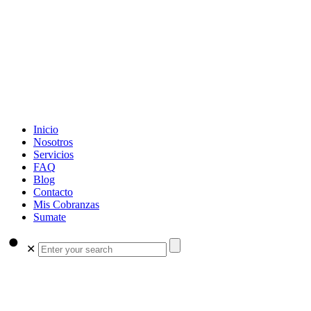
Inicio
Nosotros
Servicios
FAQ
Blog
Contacto
Mis Cobranzas
Sumate
✕