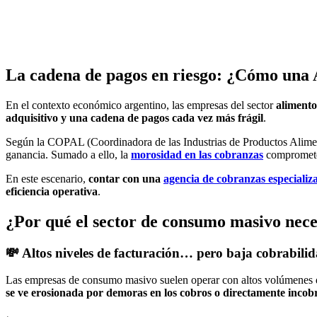
La cadena de pagos en riesgo: ¿Cómo una 
En el contexto económico argentino, las empresas del sector
alimento
adquisitivo y una cadena de pagos cada vez más frágil
.
Según la COPAL (Coordinadora de las Industrias de Productos Aliment
ganancia. Sumado a ello, la
morosidad en las cobranzas
compromete 
En este escenario,
contar con una
agencia de cobranzas especializ
eficiencia operativa
.
¿Por qué el sector de consumo masivo neces
💸
Altos niveles de facturación… pero baja cobrabilid
Las empresas de consumo masivo suelen operar con altos volúmenes d
se ve erosionada por demoras en los cobros o directamente incob