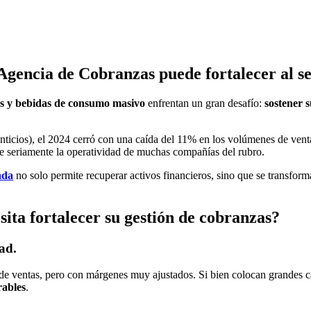
Agencia de Cobranzas puede fortalecer al s
s y bebidas de consumo masivo
enfrentan un gran desafío:
sostener 
icios), el 2024 cerró con una caída del 11% en los volúmenes de venta
seriamente la operatividad de muchas compañías del rubro.
ada
no solo permite recuperar activos financieros, sino que se transfor
ita fortalecer su gestión de cobranzas?
ad.
e ventas, pero con márgenes muy ajustados. Si bien colocan grandes 
rables
.