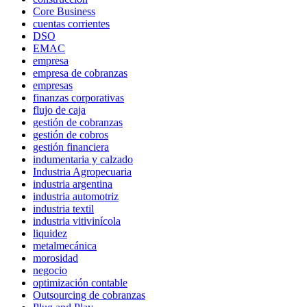
Core Business
cuentas corrientes
DSO
EMAC
empresa
empresa de cobranzas
empresas
finanzas corporativas
flujo de caja
gestión de cobranzas
gestión de cobros
gestión financiera
indumentaria y calzado
Industria Agropecuaria
industria argentina
industria automotriz
industria textil
industria vitivinícola
liquidez
metalmecánica
morosidad
negocio
optimización contable
Outsourcing de cobranzas