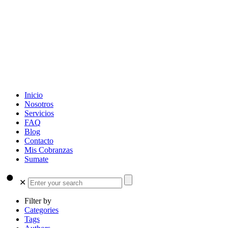
Inicio
Nosotros
Servicios
FAQ
Blog
Contacto
Mis Cobranzas
Sumate
✕
Filter by
Categories
Tags