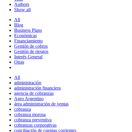
Authors
Show all
All
Blog
Business Plans
Económicas
Financiamiento
Gestión de cobros
Gestión de riesgos
Interés General
Otras
All
administración
administración financiera
agencia de cobranzas
Agro Argentino
área administración de ventas
cobranza
cobranza morosa
cobranza preventiva
cobranzas corporativas
conciliación de cuentas corrientes