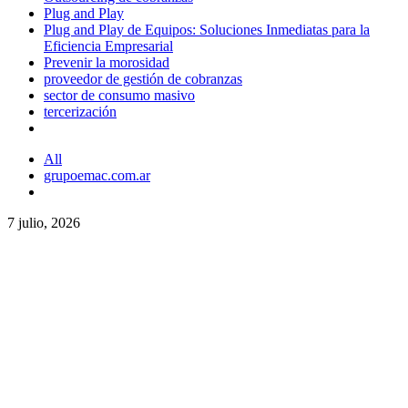
Plug and Play
Plug and Play de Equipos: Soluciones Inmediatas para la
Eficiencia Empresarial
Prevenir la morosidad
proveedor de gestión de cobranzas
sector de consumo masivo
tercerización
All
grupoemac.com.ar
7 julio, 2026