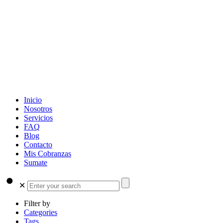
Inicio
Nosotros
Servicios
FAQ
Blog
Contacto
Mis Cobranzas
Sumate
✕
Filter by
Categories
Tags