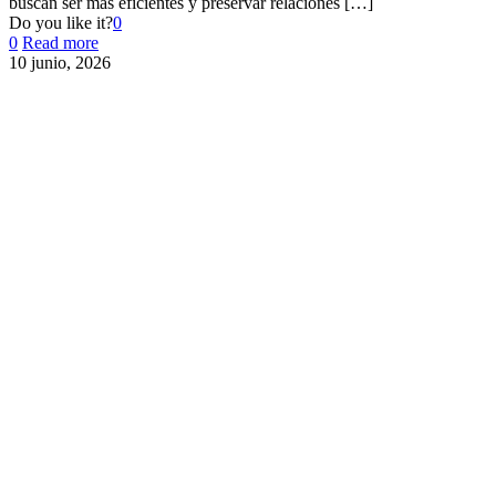
buscan ser más eficientes y preservar relaciones
[…]
Do you like it?
0
0
Read more
10 junio, 2026