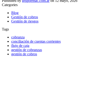
Published by
grupoemac.com.ar
on
12 mayo, 2026
Categories
Blog
Gestión de cobros
Gestión de riesgos
Tags
cobranza
conciliación de cuentas corrientes
flujo de caja
gestión de cobranzas
gestión de cobros