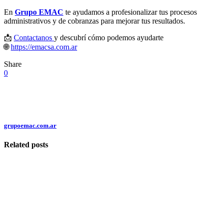
En
Grupo EMAC
te ayudamos a profesionalizar tus procesos
administrativos y de cobranzas para mejorar tus resultados.
📩
Contactanos
y descubrí cómo podemos ayudarte
🌐
https://emacsa.com.ar
Share
0
grupoemac.com.ar
Related posts