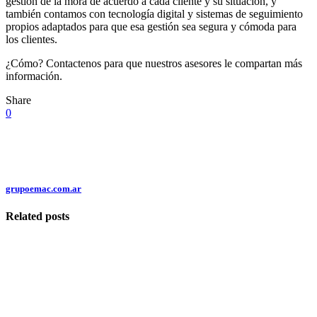
gestión de la mora de acuerdo a cada cliente y su situación, y
también contamos con tecnología digital y sistemas de seguimiento
propios adaptados para que esa gestión sea segura y cómoda para
los clientes.
¿Cómo? Contactenos para que nuestros asesores le compartan más
información.
Share
0
grupoemac.com.ar
Related posts