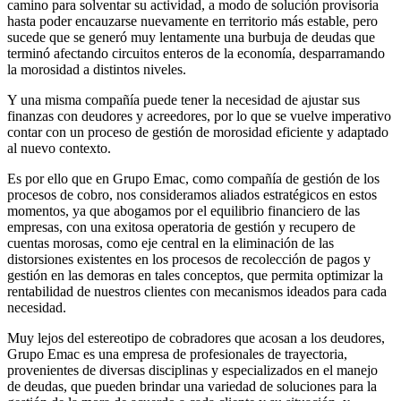
camino para solventar su actividad, a modo de solución provisoria
hasta poder encauzarse nuevamente en territorio más estable, pero
sucede que se generó muy lentamente una burbuja de deudas que
terminó afectando circuitos enteros de la economía, desparramando
la morosidad a distintos niveles.
Y una misma compañía puede tener la necesidad de ajustar sus
finanzas con deudores y acreedores, por lo que se vuelve imperativo
contar con un proceso de gestión de morosidad eficiente y adaptado
al nuevo contexto.
Es por ello que en Grupo Emac, como compañía de gestión de los
procesos de cobro, nos consideramos aliados estratégicos en estos
momentos, ya que abogamos por el equilibrio financiero de las
empresas, con una exitosa operatoria de gestión y recupero de
cuentas morosas, como eje central en la eliminación de las
distorsiones existentes en los procesos de recolección de pagos y
gestión en las demoras en tales conceptos, que permita optimizar la
rentabilidad de nuestros clientes con mecanismos ideados para cada
necesidad.
Muy lejos del estereotipo de cobradores que acosan a los deudores,
Grupo Emac es una empresa de profesionales de trayectoria,
provenientes de diversas disciplinas y especializados en el manejo
de deudas, que pueden brindar una variedad de soluciones para la