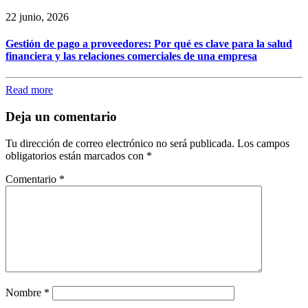
22 junio, 2026
Gestión de pago a proveedores: Por qué es clave para la salud
financiera y las relaciones comerciales de una empresa
Read more
Deja un comentario
Tu dirección de correo electrónico no será publicada.
Los campos
obligatorios están marcados con
*
Comentario
*
Nombre
*