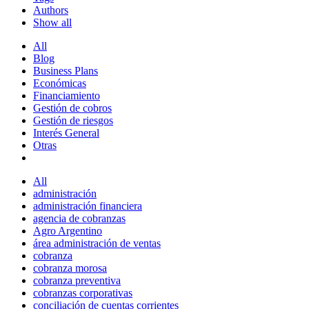
Authors
Show all
All
Blog
Business Plans
Económicas
Financiamiento
Gestión de cobros
Gestión de riesgos
Interés General
Otras
All
administración
administración financiera
agencia de cobranzas
Agro Argentino
área administración de ventas
cobranza
cobranza morosa
cobranza preventiva
cobranzas corporativas
conciliación de cuentas corrientes