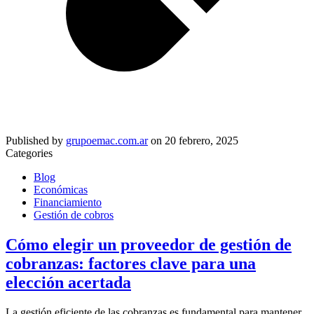
Published by
grupoemac.com.ar
on
20 febrero, 2025
Categories
Blog
Económicas
Financiamiento
Gestión de cobros
Cómo elegir un proveedor de gestión de
cobranzas: factores clave para una
elección acertada
La gestión eficiente de las cobranzas es fundamental para mantener