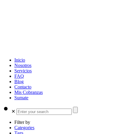
Inicio
Nosotros
Servicios
FAQ
Blog
Contacto
Mis Cobranzas
Sumate
✕
Filter by
Categories
Tags