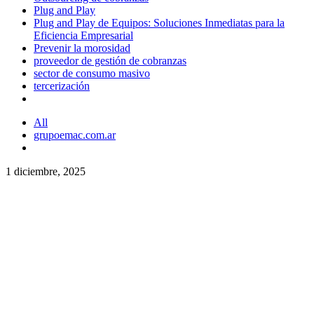
Plug and Play
Plug and Play de Equipos: Soluciones Inmediatas para la
Eficiencia Empresarial
Prevenir la morosidad
proveedor de gestión de cobranzas
sector de consumo masivo
tercerización
All
grupoemac.com.ar
1 diciembre, 2025