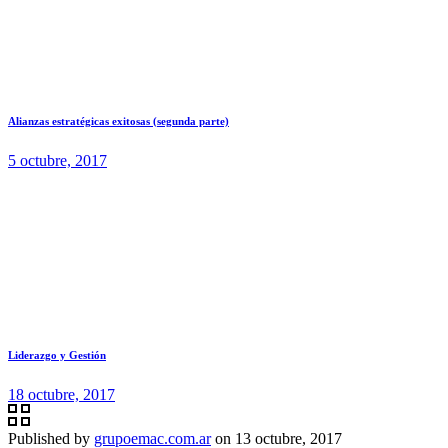
Alianzas estratégicas exitosas (segunda parte)
5 octubre, 2017
Liderazgo y Gestión
18 octubre, 2017
Published by
grupoemac.com.ar
on
13 octubre, 2017