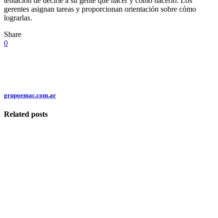
tentación de decirle a su gente qué hacer y cómo hacerlo. Los
gerentes asignan tareas y proporcionan orientación sobre cómo
lograrlas.
Share
0
grupoemac.com.ar
Related posts