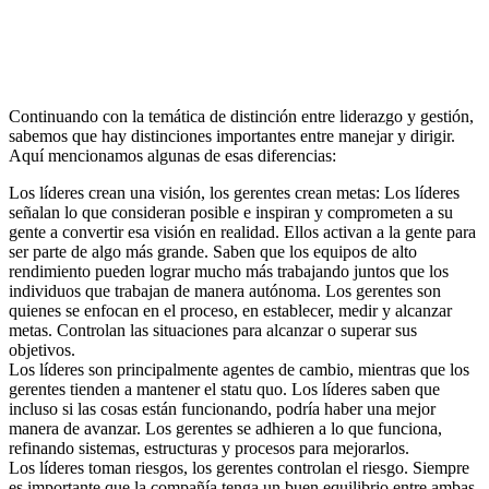
Continuando con la temática de distinción entre liderazgo y gestión,
sabemos que hay distinciones importantes entre manejar y dirigir.
Aquí mencionamos algunas de esas diferencias:
Los líderes crean una visión, los gerentes crean metas: Los líderes
señalan lo que consideran posible e inspiran y comprometen a su
gente a convertir esa visión en realidad. Ellos activan a la gente para
ser parte de algo más grande. Saben que los equipos de alto
rendimiento pueden lograr mucho más trabajando juntos que los
individuos que trabajan de manera autónoma. Los gerentes son
quienes se enfocan en el proceso, en establecer, medir y alcanzar
metas. Controlan las situaciones para alcanzar o superar sus
objetivos.
Los líderes son principalmente agentes de cambio, mientras que los
gerentes tienden a mantener el statu quo. Los líderes saben que
incluso si las cosas están funcionando, podría haber una mejor
manera de avanzar. Los gerentes se adhieren a lo que funciona,
refinando sistemas, estructuras y procesos para mejorarlos.
Los líderes toman riesgos, los gerentes controlan el riesgo. Siempre
es importante que la compañía tenga un buen equilibrio entre ambas