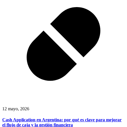
12 mayo, 2026
Cash Application en Argentina: por qué es clave para mejorar
el flujo de caja y la gestión financiera