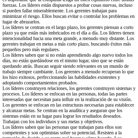
fuerzas. Los líderes están dispuestos a probar cosas nuevas, incluso
si pueden fallar miserablemente. Los gerentes trabajan para
minimizar el riesgo. Ellos buscan evitar o controlar los problemas en
lugar de abrazarlos.
Los líderes se centran en el largo plazo, los gerentes piensan a corto
plazo ya que están más imbricados en el día a día. Los líderes tienen
intencionalidad hacia una meta grande, a menudo muy distante. Los
gerentes trabajan en metas a más corto plazo, buscando éxitos más
pequeños pero más regulares.
Los líderes saben que si no están aprendiendo algo nuevo todos los
días, no están quedándose en el mismo lugar, sino que se están
quedando atrás. Buscan seguir siendo relevantes en un mundo de
trabajo siempre cambiante. Los gerentes a menudo recuperan lo que
los hizo exitosos, perfeccionando las habilidades existentes y
adoptando comportamientos probados.
Los líderes construyen relaciones, los gerentes construyen sistemas y
procesos. Los líderes se enfocan en las personas, todas las partes
interesadas que necesitan para influir en la realización de su visión.
Los gerentes se enfocan en las estructuras necesarias para establecer
y alcanzar metas. Se centran en la analítica y aseguran que los
sistemas están en su lugar para lograr los resultados deseados.
Trabajan con los individuos y sus metas y objetivos.
Los líderes saben que las personas que trabajan para ellos son
competentes y son optimistas sobre su potencial. Resisten a la