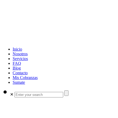
Inicio
Nosotros
Servicios
FAQ
Blog
Contacto
Mis Cobranzas
Sumate
✕