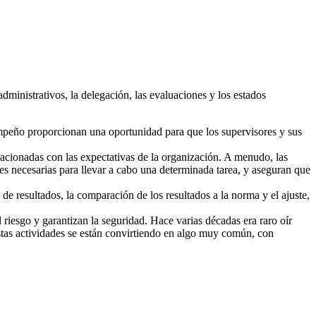
inistrativos, la delegación, las evaluaciones y los estados
empeño proporcionan una oportunidad para que los supervisores y sus
lacionadas con las expectativas de la organización. A menudo, las
des necesarias para llevar a cabo una determinada tarea, y aseguran que
de resultados, la comparación de los resultados a la norma y el ajuste,
riesgo y garantizan la seguridad. Hace varias décadas era raro oír
 estas actividades se están convirtiendo en algo muy común, con