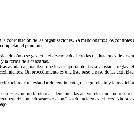
 coordinación de las organizaciones. Ya mencionamos los controles adm
 completan el panorama:
básica de cómo se gestiona el desempeño. Pero las evaluaciones de des
y la forma de alcanzarlas.
ticas ayudan a garantizar que los comportamientos se ajustan a reglas re
rocedimientos. Un procedimiento es una lista paso a paso de las activida
ecificación de un estándar de rendimiento, el seguimiento y la medición 
aciones están prestando más atención a las actividades que minimizan el 
 recuperación ante desastres o el análisis de incidentes críticos. Ahora,
bajo.