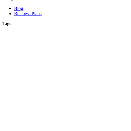
Blog
Business Plans
Tags