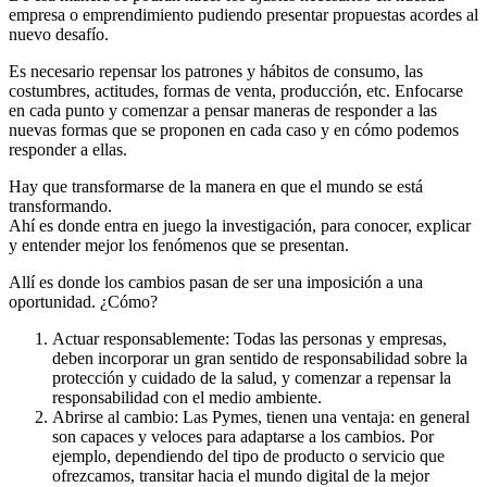
empresa o emprendimiento pudiendo presentar propuestas acordes al
nuevo desafío.
Es necesario repensar los patrones y hábitos de consumo, las
costumbres, actitudes, formas de venta, producción, etc. Enfocarse
en cada punto y comenzar a pensar maneras de responder a las
nuevas formas que se proponen en cada caso y en cómo podemos
responder a ellas.
Hay que transformarse de la manera en que el mundo se está
transformando.
Ahí es donde entra en juego la investigación, para conocer, explicar
y entender mejor los fenómenos que se presentan.
Allí es donde los cambios pasan de ser una imposición a una
oportunidad. ¿Cómo?
Actuar responsablemente: Todas las personas y empresas,
deben incorporar un gran sentido de responsabilidad sobre la
protección y cuidado de la salud, y comenzar a repensar la
responsabilidad con el medio ambiente.
Abrirse al cambio: Las Pymes, tienen una ventaja: en general
son capaces y veloces para adaptarse a los cambios. Por
ejemplo, dependiendo del tipo de producto o servicio que
ofrezcamos, transitar hacia el mundo digital de la mejor