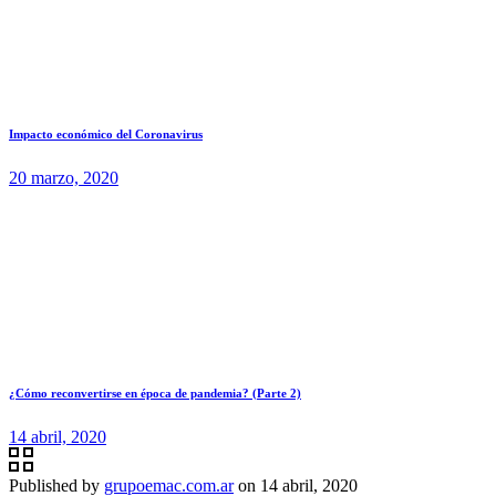
Impacto económico del Coronavirus
20 marzo, 2020
¿Cómo reconvertirse en época de pandemia? (Parte 2)
14 abril, 2020
Published by
grupoemac.com.ar
on
14 abril, 2020