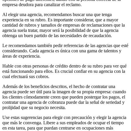
empresa deudora para canalizar el reclamo.
Al elegir una agencia, recomendamos buscar una que tenga
experiencia en su rubro. Es importante considerar, que a mayor
cantidad de rubros y tamaños de empresas de reclamaciones que la
agencia suela tratar, mayor será la posibilidad de que la agencia
obtenga un buen partido de las necesidades de recaudación.
Le recomendamos también pedir referencias de las agencias que esté
considerando. Cada agencia es única con una gama de talentos y
áreas de experiencia.
Hable con otras personas de crédito dentro de su rubro para ver qué
está funcionando para ellos. Es crucial confiar en su agencia con la
cual efectuará sus cobros.
Además de los beneficios descritos, el hecho de contratar una
agencia puede ser útil para la imagen de su propia empresa: cuando
los clientes cómodamente creen que pueden postergar los pagos, el
contratar una agencia de cobranza puede dar la señal de seriedad y
prolijidad que su negocio necesita.
Use estas sugerencias para elegir con precaución y elegir la agencia
que más le convenga. Libere a sus empleados de ocupar el tiempo
en esta tarea, para que puedan centrarse en ocupaciones más