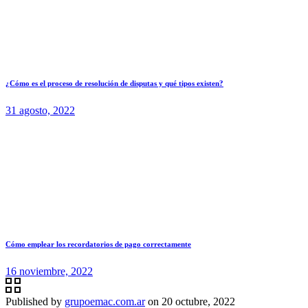
¿Cómo es el proceso de resolución de disputas y qué tipos existen?
31 agosto, 2022
Cómo emplear los recordatorios de pago correctamente
16 noviembre, 2022
Published by
grupoemac.com.ar
on
20 octubre, 2022