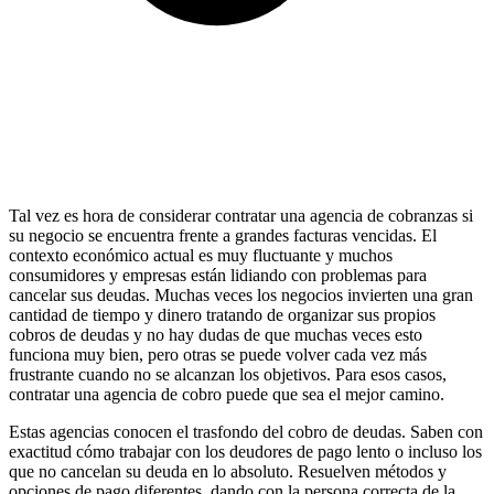
Tal vez es hora de considerar contratar una agencia de cobranzas si
su negocio se encuentra frente a grandes facturas vencidas. El
contexto económico actual es muy fluctuante y muchos
consumidores y empresas están lidiando con problemas para
cancelar sus deudas. Muchas veces los negocios invierten una gran
cantidad de tiempo y dinero tratando de organizar sus propios
cobros de deudas y no hay dudas de que muchas veces esto
funciona muy bien, pero otras se puede volver cada vez más
frustrante cuando no se alcanzan los objetivos. Para esos casos,
contratar una agencia de cobro puede que sea el mejor camino.
Estas agencias conocen el trasfondo del cobro de deudas. Saben con
exactitud cómo trabajar con los deudores de pago lento o incluso los
que no cancelan su deuda en lo absoluto. Resuelven métodos y
opciones de pago diferentes, dando con la persona correcta de la