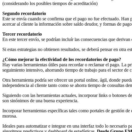
(considerando los posibles tiempos de acreditación)
Segundo recordatorio
Este se envía cuando se confirma que el pago no fue efectuado. Han pa
acercar al cliente la información sobre saldo deudor, y formas de pago
Tercer recordatorio
En este tercer envío, se podrían incluír las consecuencias que derivan 
Si estas estrategias no obtienen resultados, se deberá pensar en otra es
¿Cómo mejorar la efectividad de los recordatorios de pago?
Hay varias herramientas útiles para recordar o reclamar el pago. La pr
seguimiento intensivo, ahorrando tiempo de trabajo para el sector de 
Otra herramienta podría ser ofrecer un portal online, ágil, donde pue
independencia al cliente tanto como se ahorra tiempo de consultas den
Siguiendo con las herramientas actuales, incorporar links o botones 
son sinónimos de una buena experiencia.
Incorporar herramientas específicas tales como portales de gestión de
morosa.
Ideales para automatizar e integrar en una interfaz todo lo necesario 
algoritmos predictivos y dashboard de estadísticas.
Desde Grupo EMAC