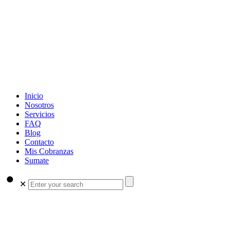
Inicio
Nosotros
Servicios
FAQ
Blog
Contacto
Mis Cobranzas
Sumate
✕