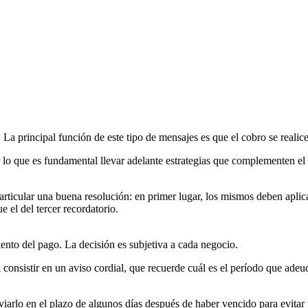
La principal función de este tipo de mensajes es que el cobro se realice
r lo que es fundamental llevar adelante estrategias que complementen el r
rticular una buena resolución: en primer lugar, los mismos deben aplicar
 el del tercer recordatorio.
iento del pago. La decisión es subjetiva a cada negocio.
a consistir en un aviso cordial, que recuerde cuál es el período que ade
viarlo en el plazo de algunos días después de haber vencido para evitar 