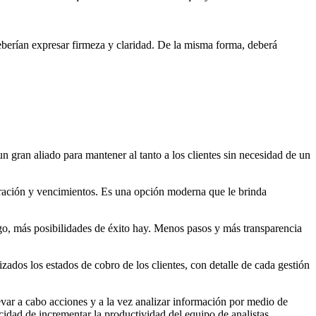
eberían expresar firmeza y claridad. De la misma forma, deberá
n gran aliado para mantener al tanto a los clientes sin necesidad de un
turación y vencimientos. Es una opción moderna que le brinda
go, más posibilidades de éxito hay. Menos pasos y más transparencia
ados los estados de cobro de los clientes, con detalle de cada gestión
levar a cabo acciones y a la vez analizar información por medio de
idad de incrementar la productividad del equipo de analistas