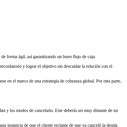
 de forma ágil, así garantizando un buen flujo de caja.
ecordatorio y lograr el objetivo sin descuidar la relación con el
se en el marco de una estrategia de cobranza global. Por otra parte,
udan y los modos de cancelarlo. Este debería ser muy distante de un
una instancia de que el cliente reclame de que ya canceló la deuda