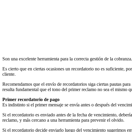
Son una excelente herramienta para la correcta gestión de la cobranza. 
Es cierto que en ciertas ocasiones un recordatorio no es suficiente, po
cliente.
Recomendamos que el envío de recordatorios siga ciertas pautas para a
resulta fundamental que el tono del primer reclamo no sea el mismo que
Primer recordatorio de pago
Es indistinto si el primer mensaje se envía antes o después del vencim
Si el recordatorio es enviado antes de la fecha de vencimiento, deberí
reclamo, y más cercano a una herramienta para prevenir el olvido.
Si el recordatorio decide enviarlo luego del vencimiento sugerimos en