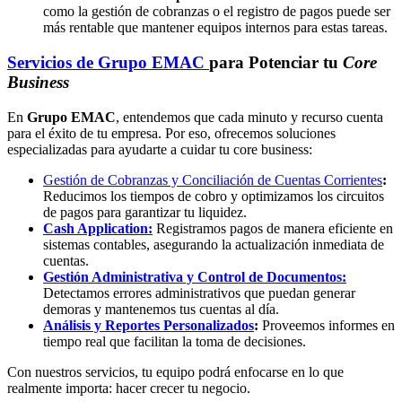
como la gestión de cobranzas o el registro de pagos puede ser
más rentable que mantener equipos internos para estas tareas.
Servicios de Grupo EMAC
para Potenciar tu
Core
Business
En
Grupo EMAC
, entendemos que cada minuto y recurso cuenta
para el éxito de tu empresa. Por eso, ofrecemos soluciones
especializadas para ayudarte a cuidar tu core business:
Gestión de Cobranzas y Conciliación de Cuentas Corrientes
:
Reducimos los tiempos de cobro y optimizamos los circuitos
de pagos para garantizar tu liquidez.
Cash Application:
Registramos pagos de manera eficiente en
sistemas contables, asegurando la actualización inmediata de
cuentas.
Gestión Administrativa y Control de Documentos:
Detectamos errores administrativos que puedan generar
demoras y mantenemos tus cuentas al día.
Análisis y Reportes Personalizados
:
Proveemos informes en
tiempo real que facilitan la toma de decisiones.
Con nuestros servicios, tu equipo podrá enfocarse en lo que
realmente importa: hacer crecer tu negocio.