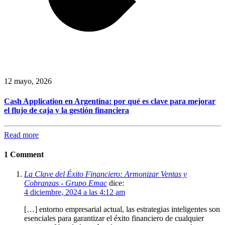
12 mayo, 2026
Cash Application en Argentina: por qué es clave para mejorar
el flujo de caja y la gestión financiera
Read more
1 Comment
La Clave del Éxito Financiero: Armonizar Ventas y
Cobranzas - Grupo Emac
dice:
4 diciembre, 2024 a las 4:12 am
[…] entorno empresarial actual, las estrategias inteligentes son
esenciales para garantizar el éxito financiero de cualquier