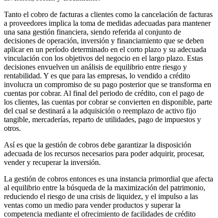
Tanto el cobro de facturas a clientes como la cancelación de facturas
a proveedores implica la toma de medidas adecuadas para mantener
una sana gestión financiera, siendo referida al conjunto de
decisiones de operación, inversión y financiamiento que se deben
aplicar en un período determinado en el corto plazo y su adecuada
vinculación con los objetivos del negocio en el largo plazo. Estas
decisiones envuelven un análisis de equilibrio entre riesgo y
rentabilidad. Y es que para las empresas, lo vendido a crédito
involucra un compromiso de su pago posterior que se transforma en
cuentas por cobrar. Al final del periodo de crédito, con el pago de
los clientes, las cuentas por cobrar se convierten en disponible, parte
del cual se destinará a la adquisición o reemplazo de activo fijo
tangible, mercaderías, reparto de utilidades, pago de impuestos y
otros.
Así es que la gestión de cobros debe garantizar la disposición
adecuada de los recursos necesarios para poder adquirir, procesar,
vender y recuperar la inversión.
La gestión de cobros entonces es una instancia primordial que afecta
al equilibrio entre la búsqueda de la maximización del patrimonio,
reduciendo el riesgo de una crisis de liquidez, y el impulso a las
ventas como un medio para vender productos y superar la
competencia mediante el ofrecimiento de facilidades de crédito