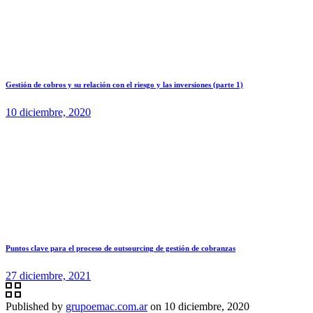
Gestión de cobros y su relación con el riesgo y las inversiones (parte 1)
10 diciembre, 2020
Puntos clave para el proceso de outsourcing de gestión de cobranzas
27 diciembre, 2021
Published by
grupoemac.com.ar
on
10 diciembre, 2020