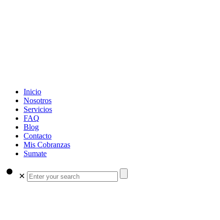
Inicio
Nosotros
Servicios
FAQ
Blog
Contacto
Mis Cobranzas
Sumate
✕