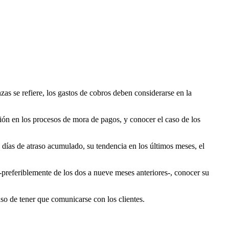
nzas se refiere, los gastos de cobros deben considerarse en la
tión en los procesos de mora de pagos, y conocer el caso de los
e días de atraso acumulado, su tendencia en los últimos meses, el
referiblemente de los dos a nueve meses anteriores-, conocer su
aso de tener que comunicarse con los clientes.