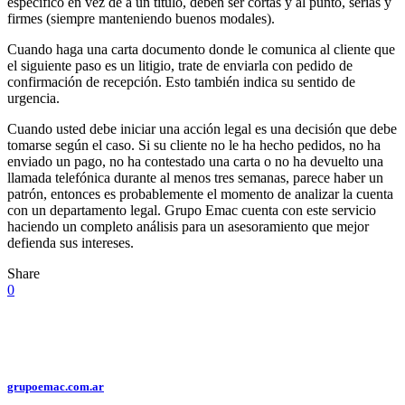
específico en vez de a un título, deben ser cortas y al punto, serias y
firmes (siempre manteniendo buenos modales).
Cuando haga una carta documento donde le comunica al cliente que
el siguiente paso es un litigio, trate de enviarla con pedido de
confirmación de recepción. Esto también indica su sentido de
urgencia.
Cuando usted debe iniciar una acción legal es una decisión que debe
tomarse según el caso. Si su cliente no le ha hecho pedidos, no ha
enviado un pago, no ha contestado una carta o no ha devuelto una
llamada telefónica durante al menos tres semanas, parece haber un
patrón, entonces es probablemente el momento de analizar la cuenta
con un departamento legal. Grupo Emac cuenta con este servicio
haciendo un completo análisis para un asesoramiento que mejor
defienda sus intereses.
Share
0
grupoemac.com.ar