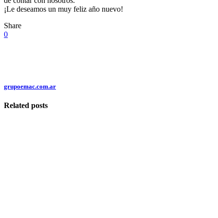
de contar con nosotros.
¡Le deseamos un muy feliz año nuevo!
Share
0
grupoemac.com.ar
Related posts