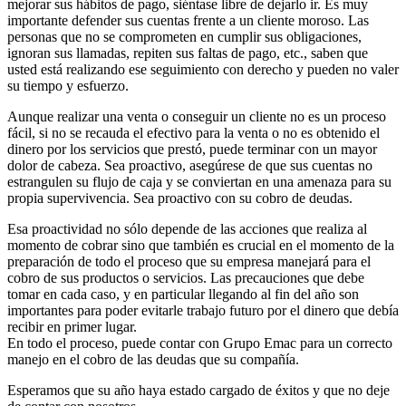
mejorar sus hábitos de pago, siéntase libre de dejarlo ir. Es muy
importante defender sus cuentas frente a un cliente moroso. Las
personas que no se comprometen en cumplir sus obligaciones,
ignoran sus llamadas, repiten sus faltas de pago, etc., saben que
usted está realizando ese seguimiento con derecho y pueden no valer
su tiempo y esfuerzo.
Aunque realizar una venta o conseguir un cliente no es un proceso
fácil, si no se recauda el efectivo para la venta o no es obtenido el
dinero por los servicios que prestó, puede terminar con un mayor
dolor de cabeza. Sea proactivo, asegúrese de que sus cuentas no
estrangulen su flujo de caja y se conviertan en una amenaza para su
propia supervivencia. Sea proactivo con su cobro de deudas.
Esa proactividad no sólo depende de las acciones que realiza al
momento de cobrar sino que también es crucial en el momento de la
preparación de todo el proceso que su empresa manejará para el
cobro de sus productos o servicios. Las precauciones que debe
tomar en cada caso, y en particular llegando al fin del año son
importantes para poder evitarle trabajo futuro por el dinero que debía
recibir en primer lugar.
En todo el proceso, puede contar con Grupo Emac para un correcto
manejo en el cobro de las deudas que su compañía.
Esperamos que su año haya estado cargado de éxitos y que no deje