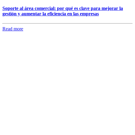
Soporte al área comercial: por qué es clave para mejorar la
gestión y aumentar la eficiencia en las empresas
Read more