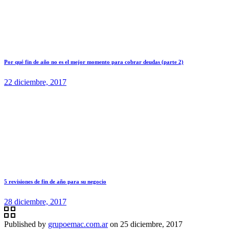
Por qué fin de año no es el mejor momento para cobrar deudas (parte 2)
22 diciembre, 2017
5 revisiones de fin de año para su negocio
28 diciembre, 2017
Published by
grupoemac.com.ar
on
25 diciembre, 2017