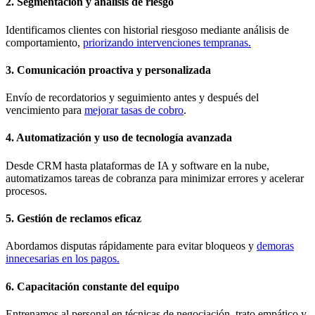
2. Segmentación y análisis de riesgo
Identificamos clientes con historial riesgoso mediante análisis de
comportamiento,
priorizando intervenciones tempranas.
3. Comunicación proactiva y personalizada
Envío de recordatorios y seguimiento antes y después del
vencimiento para
mejorar tasas de cobro
.
4. Automatización y uso de tecnología avanzada
Desde CRM hasta plataformas de IA y software en la nube,
automatizamos tareas de cobranza para minimizar errores y acelerar
procesos.
5. Gestión de reclamos eficaz
Abordamos disputas rápidamente para evitar bloqueos y
demoras
innecesarias en los pagos.
6. Capacitación constante del equipo
Entrenamos al personal en técnicas de negociación, trato empático y