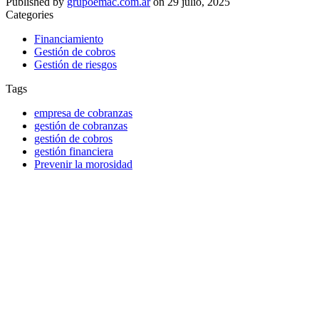
Published by
grupoemac.com.ar
on
29 julio, 2025
Categories
Financiamiento
Gestión de cobros
Gestión de riesgos
Tags
empresa de cobranzas
gestión de cobranzas
gestión de cobros
gestión financiera
Prevenir la morosidad