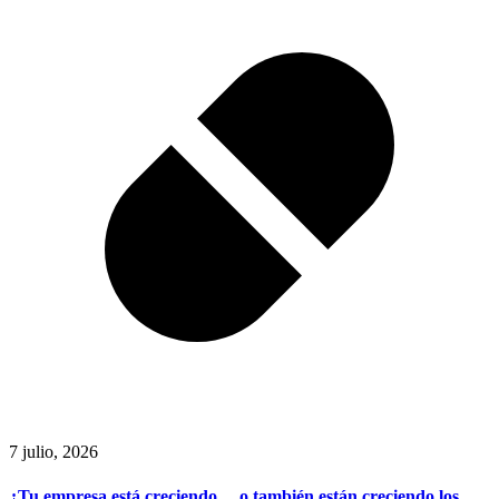
7 julio, 2026
¿Tu empresa está creciendo… o también están creciendo los