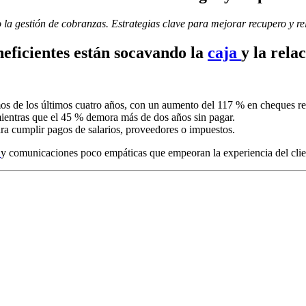
la gestión de cobranzas. Estrategias clave para mejorar recupero y re
eficientes están socavando la
caja
y la rela
mos de los últimos cuatro años, con un aumento del 117 % en cheques 
mientras que el 45 % demora más de dos años sin pagar.
ara cumplir pagos de salarios, proveedores o impuestos.
n
y comunicaciones poco empáticas que empeoran la experiencia del clie