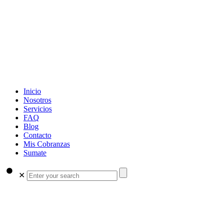
Inicio
Nosotros
Servicios
FAQ
Blog
Contacto
Mis Cobranzas
Sumate
✕