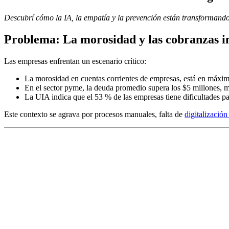
Descubrí cómo la IA, la empatía y la prevención están transformando 
Problema: La morosidad y las cobranzas in
Las empresas enfrentan un escenario crítico:
La morosidad en cuentas corrientes de empresas, está en máxi
En el sector pyme, la deuda promedio supera los $5 millones, 
La UIA indica que el 53 % de las empresas tiene dificultades p
Este contexto se agrava por procesos manuales, falta de
digitalizació