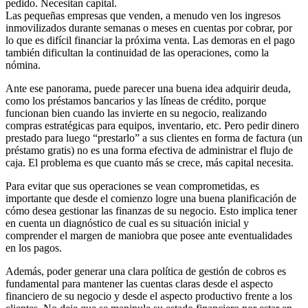
pedido. Necesitan capital.
Las pequeñas empresas que venden, a menudo ven los ingresos
inmovilizados durante semanas o meses en cuentas por cobrar, por
lo que es difícil financiar la próxima venta. Las demoras en el pago
también dificultan la continuidad de las operaciones, como la
nómina.
Ante ese panorama, puede parecer una buena idea adquirir deuda,
como los préstamos bancarios y las líneas de crédito, porque
funcionan bien cuando las invierte en su negocio, realizando
compras estratégicas para equipos, inventario, etc. Pero pedir dinero
prestado para luego “prestarlo” a sus clientes en forma de factura (un
préstamo gratis) no es una forma efectiva de administrar el flujo de
caja. El problema es que cuanto más se crece, más capital necesita.
Para evitar que sus operaciones se vean comprometidas, es
importante que desde el comienzo logre una buena planificación de
cómo desea gestionar las finanzas de su negocio. Esto implica tener
en cuenta un diagnóstico de cual es su situación inicial y
comprender el margen de maniobra que posee ante eventualidades
en los pagos.
Además, poder generar una clara política de gestión de cobros es
fundamental para mantener las cuentas claras desde el aspecto
financiero de su negocio y desde el aspecto productivo frente a los