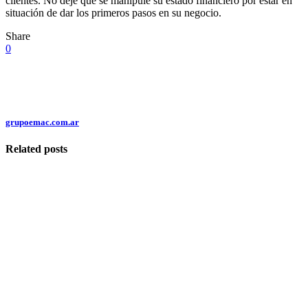
clientes. No deje que se manipule su estado financiero por estar en
situación de dar los primeros pasos en su negocio.
Share
0
grupoemac.com.ar
Related posts