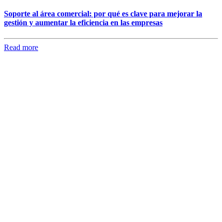
Soporte al área comercial: por qué es clave para mejorar la
gestión y aumentar la eficiencia en las empresas
Read more