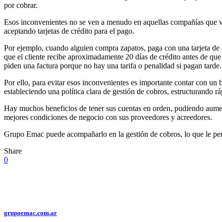
por cobrar.
Esos inconvenientes no se ven a menudo en aquellas compañías que vend
aceptando tarjetas de crédito para el pago.
Por ejemplo, cuando alguien compra zapatos, paga con una tarjeta de c
que el cliente recibe aproximadamente 20 días de crédito antes de que 
piden una factura porque no hay una tarifa o penalidad si pagan tarde.
Por ello, para evitar esos inconvenientes es importante contar con un
estableciendo una política clara de gestión de cobros, estructurando r
Hay muchos beneficios de tener sus cuentas en orden, pudiendo aument
mejores condiciones de negocio con sus proveedores y acreedores.
Grupo Emac puede acompañarlo en la gestión de cobros, lo que le perm
Share
0
grupoemac.com.ar