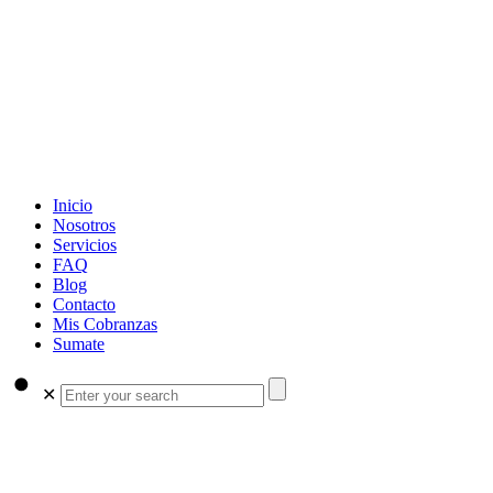
Inicio
Nosotros
Servicios
FAQ
Blog
Contacto
Mis Cobranzas
Sumate
✕