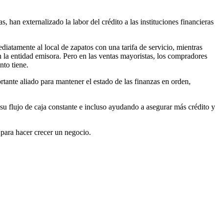
han externalizado la labor del crédito a las instituciones financieras
iatamente al local de zapatos con una tarifa de servicio, mientras
n la entidad emisora. Pero en las ventas mayoristas, los compradores
nto tiene.
tante aliado para mantener el estado de las finanzas en orden,
u flujo de caja constante e incluso ayudando a asegurar más crédito y
 para hacer crecer un negocio.