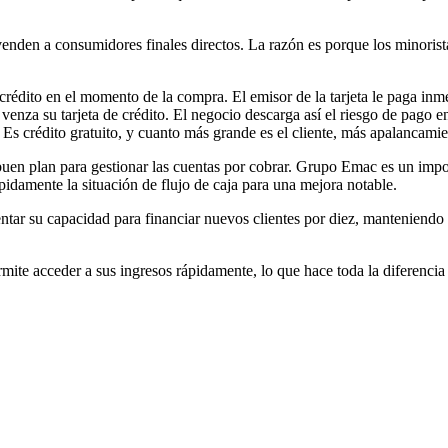
en a consumidores finales directos. La razón es porque los minoristas, 
rédito en el momento de la compra. El emisor de la tarjeta le paga inmed
venza su tarjeta de crédito. El negocio descarga así el riesgo de pago e
 Es crédito gratuito, y cuanto más grande es el cliente, más apalancamie
 buen plan para gestionar las cuentas por cobrar. Grupo Emac es un impor
ápidamente la situación de flujo de caja para una mejora notable.
ar su capacidad para financiar nuevos clientes por diez, manteniendo s
ite acceder a sus ingresos rápidamente, lo que hace toda la diferencia