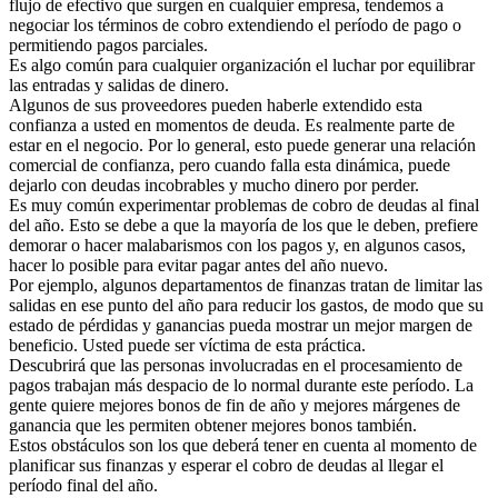
flujo de efectivo que surgen en cualquier empresa, tendemos a
negociar los términos de cobro extendiendo el período de pago o
permitiendo pagos parciales.
Es algo común para cualquier organización el luchar por equilibrar
las entradas y salidas de dinero.
Algunos de sus proveedores pueden haberle extendido esta
confianza a usted en momentos de deuda. Es realmente parte de
estar en el negocio. Por lo general, esto puede generar una relación
comercial de confianza, pero cuando falla esta dinámica, puede
dejarlo con deudas incobrables y mucho dinero por perder.
Es muy común experimentar problemas de cobro de deudas al final
del año. Esto se debe a que la mayoría de los que le deben, prefiere
demorar o hacer malabarismos con los pagos y, en algunos casos,
hacer lo posible para evitar pagar antes del año nuevo.
Por ejemplo, algunos departamentos de finanzas tratan de limitar las
salidas en ese punto del año para reducir los gastos, de modo que su
estado de pérdidas y ganancias pueda mostrar un mejor margen de
beneficio. Usted puede ser víctima de esta práctica.
Descubrirá que las personas involucradas en el procesamiento de
pagos trabajan más despacio de lo normal durante este período. La
gente quiere mejores bonos de fin de año y mejores márgenes de
ganancia que les permiten obtener mejores bonos también.
Estos obstáculos son los que deberá tener en cuenta al momento de
planificar sus finanzas y esperar el cobro de deudas al llegar el
período final del año.