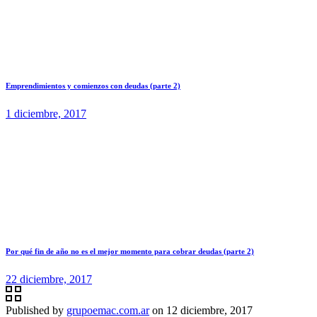
Emprendimientos y comienzos con deudas (parte 2)
1 diciembre, 2017
Por qué fin de año no es el mejor momento para cobrar deudas (parte 2)
22 diciembre, 2017
Published by
grupoemac.com.ar
on
12 diciembre, 2017