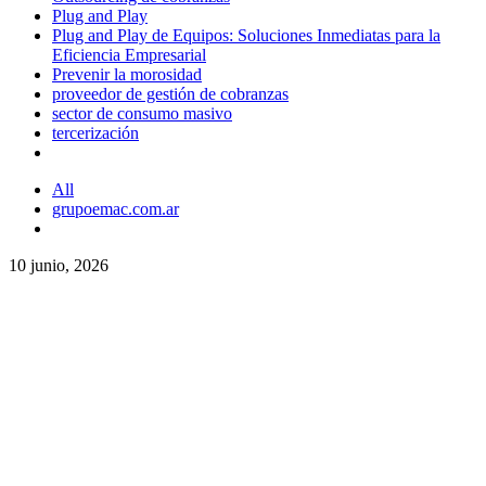
Plug and Play
Plug and Play de Equipos: Soluciones Inmediatas para la
Eficiencia Empresarial
Prevenir la morosidad
proveedor de gestión de cobranzas
sector de consumo masivo
tercerización
All
grupoemac.com.ar
10 junio, 2026