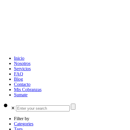
Inicio
Nosotros
Servicios
FAQ
Blog
Contacto
Mis Cobranzas
Sumate
✕
Filter by
Categories
Tags