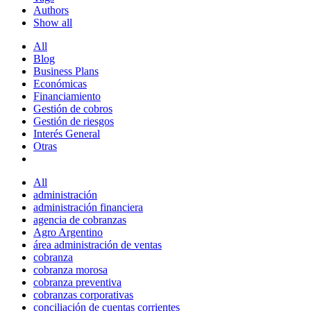
Authors
Show all
All
Blog
Business Plans
Económicas
Financiamiento
Gestión de cobros
Gestión de riesgos
Interés General
Otras
All
administración
administración financiera
agencia de cobranzas
Agro Argentino
área administración de ventas
cobranza
cobranza morosa
cobranza preventiva
cobranzas corporativas
conciliación de cuentas corrientes