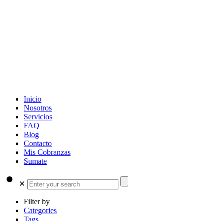
Inicio
Nosotros
Servicios
FAQ
Blog
Contacto
Mis Cobranzas
Sumate
✕
Filter by
Categories
Tags