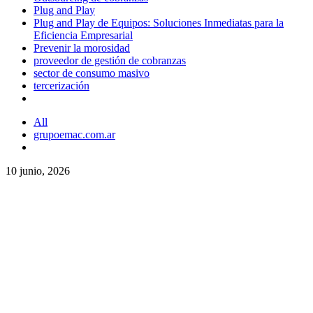
Plug and Play
Plug and Play de Equipos: Soluciones Inmediatas para la
Eficiencia Empresarial
Prevenir la morosidad
proveedor de gestión de cobranzas
sector de consumo masivo
tercerización
All
grupoemac.com.ar
10 junio, 2026