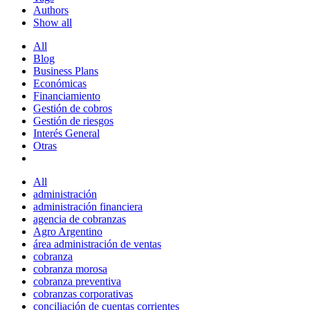
Authors
Show all
All
Blog
Business Plans
Económicas
Financiamiento
Gestión de cobros
Gestión de riesgos
Interés General
Otras
All
administración
administración financiera
agencia de cobranzas
Agro Argentino
área administración de ventas
cobranza
cobranza morosa
cobranza preventiva
cobranzas corporativas
conciliación de cuentas corrientes