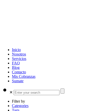
Inicio
Nosotros
Servicios
FAQ
Blog
Contacto
Mis Cobranzas
Sumate
✕
Filter by
Categories
Tags