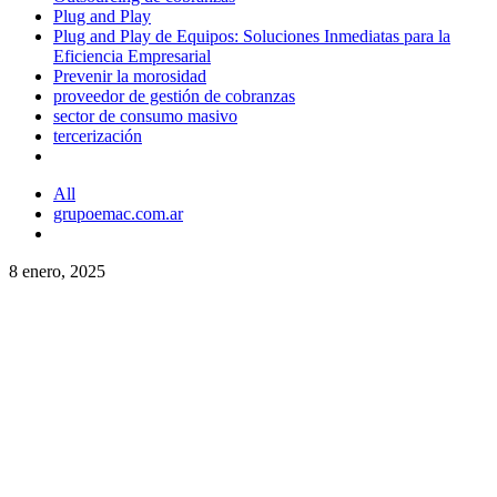
Plug and Play
Plug and Play de Equipos: Soluciones Inmediatas para la
Eficiencia Empresarial
Prevenir la morosidad
proveedor de gestión de cobranzas
sector de consumo masivo
tercerización
All
grupoemac.com.ar
8 enero, 2025