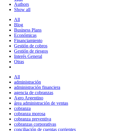
Authors
Show all
All
Blog
Business Plans
Económicas
Financiamiento
Gestión de cobros
Gestión de riesgos
Interés General
Otras
All
administración
administración financiera
agencia de cobranzas
Agro Argentino
área administración de ventas
cobranza
cobranza morosa
cobranza preventiva
cobranzas corporativas
conciliación de cuentas corrientes