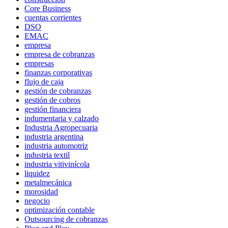
Core Business
cuentas corrientes
DSO
EMAC
empresa
empresa de cobranzas
empresas
finanzas corporativas
flujo de caja
gestión de cobranzas
gestión de cobros
gestión financiera
indumentaria y calzado
Industria Agropecuaria
industria argentina
industria automotriz
industria textil
industria vitivinícola
liquidez
metalmecánica
morosidad
negocio
optimización contable
Outsourcing de cobranzas