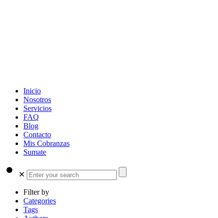
Inicio
Nosotros
Servicios
FAQ
Blog
Contacto
Mis Cobranzas
Sumate
✕
Filter by
Categories
Tags