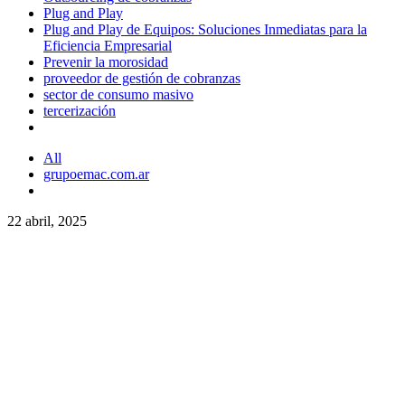
Plug and Play
Plug and Play de Equipos: Soluciones Inmediatas para la
Eficiencia Empresarial
Prevenir la morosidad
proveedor de gestión de cobranzas
sector de consumo masivo
tercerización
All
grupoemac.com.ar
22 abril, 2025