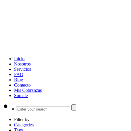
Inicio
Nosotros
Servicios
FAQ
Blog
Contacto
Mis Cobranzas
Sumate
✕
Filter by
Categories
Tags