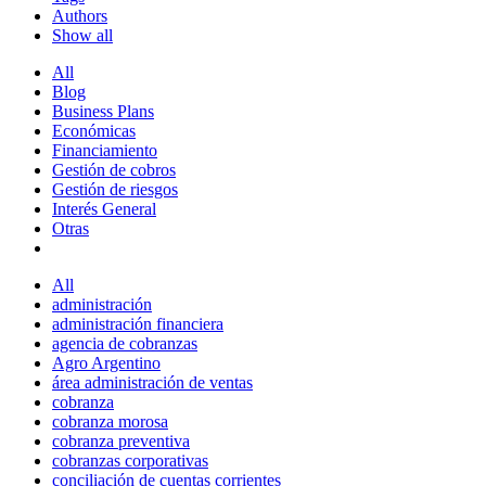
Authors
Show all
All
Blog
Business Plans
Económicas
Financiamiento
Gestión de cobros
Gestión de riesgos
Interés General
Otras
All
administración
administración financiera
agencia de cobranzas
Agro Argentino
área administración de ventas
cobranza
cobranza morosa
cobranza preventiva
cobranzas corporativas
conciliación de cuentas corrientes